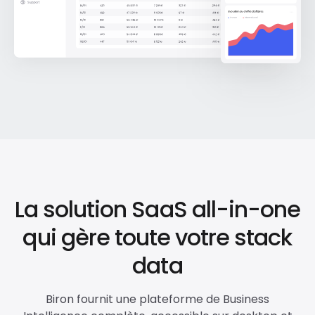
La solution SaaS all-in-one
qui gère toute votre stack
data
Biron fournit une plateforme de Business