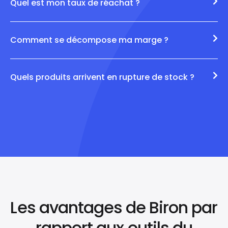
Quel est mon taux de réachat ?
Comment se décompose ma marge ?
Quels produits arrivent en rupture de stock ?
Les avantages de Biron par
rapport aux outils du