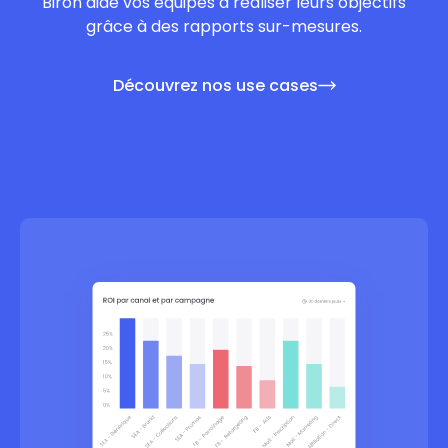
Biron aide vos équipes à réaliser leurs objectifs
grâce à des rapports sur-mesures.
Découvrez nos use cases