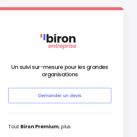
Un suivi sur-mesure pour les grandes
organisations
Demander un devis
Tout
Biron Premium
, plus
1.5J de support / mois