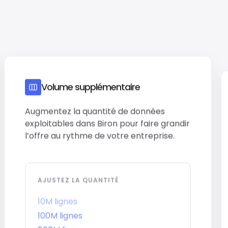
Volume supplémentaire
Augmentez la quantité de données
exploitables dans Biron pour faire grandir
l’offre au rythme de votre entreprise.
AJUSTEZ LA QUANTITÉ
10M lignes
100M lignes
500M lignes