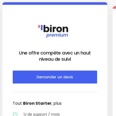
Une offre compète avec un haut
niveau de suivi
Demander un devis
Tout
Biron Starter
, plus
1J de support / mois