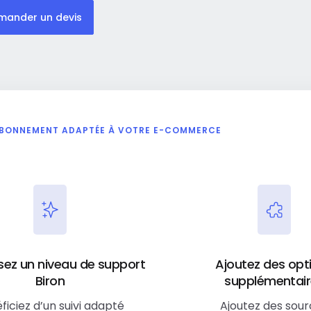
mander un devis
ABONNEMENT ADAPTÉE À VOTRE E-COMMERCE
sez un niveau de support
Ajoutez des opt
Biron
supplémentai
ficiez d’un suivi adapté
Ajoutez des sou