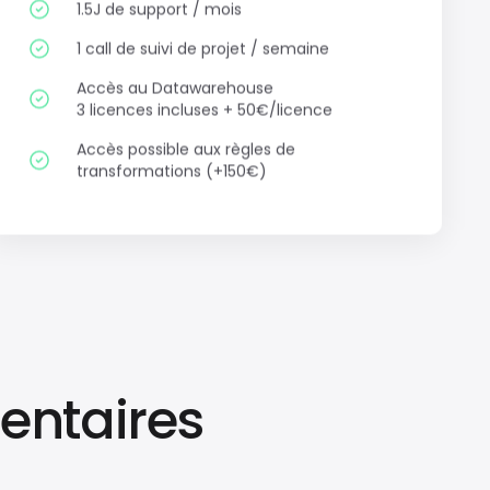
1 call de suivi de projet / semaine
Accès au Datawarehouse
3 licences incluses + 50€/licence
Accès possible aux règles de
transformations (+150€)
entaires