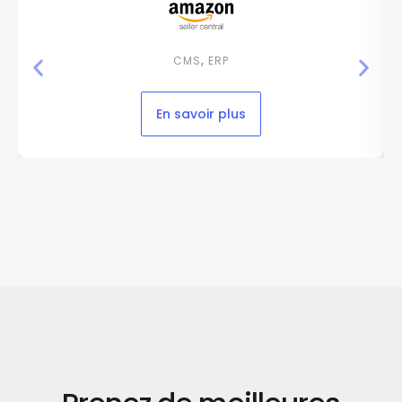
CMS
,
ERP
En savoir plus