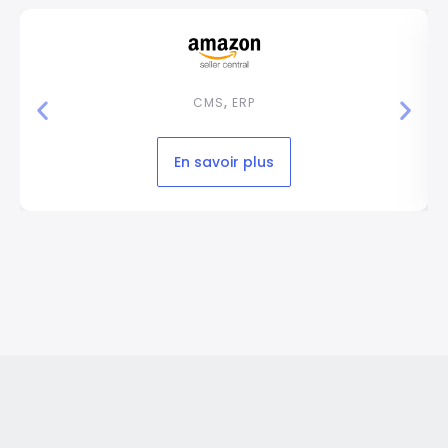
CMS
,
ERP
En savoir plus